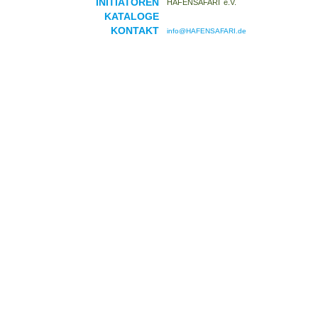
INITIATOREN
HAFENSAFARI e.V.
KATALOGE
KONTAKT
info@HAFENSAFARI.de